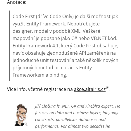
Anotace:
Code First (dříve Code Only) je další možnost jak
využít Entity Framework. Nepotřebujete
designer, model v podobě XML. Veškeré
mapování je popsané jako C# nebo VB.NET kód.
Entity Framework 4.1, který Code First obsahuje,
navíc obsahuje zjednodušené API zaměřené na
jednoduché unit testování a také několik nových
příjemných metod pro práci s Entity
Frameworkem a binding.
Více info, včetně registrace na
akce.altairis.cz
.
Jiří Činčura is .NET, C# and Firebird expert. He
focuses on data and business layers, language
constructs, parallelism, databases and
performance. For almost two decades he