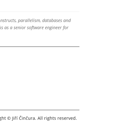
onstructs, parallelism, databases and
s as a senior software engineer for
ht © Jiří Činčura. All rights reserved.