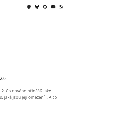
2.0.
2. Co nového přináší? Jaké
es, jaká jsou její omezení… A co