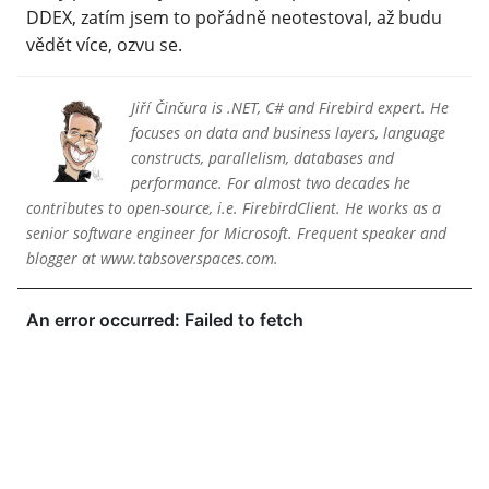
DDEX, zatím jsem to pořádně neotestoval, až budu
vědět více, ozvu se.
Jiří Činčura is .NET, C# and Firebird expert. He
focuses on data and business layers, language
constructs, parallelism, databases and
performance. For almost two decades he
contributes to open-source, i.e. FirebirdClient. He works as a
senior software engineer for Microsoft. Frequent speaker and
blogger at www.tabsoverspaces.com.